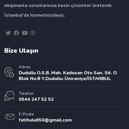
ekipmanla sorunlarınıza kesin çözümler üreterek
İstanbul'da hizmetinizdeyiz.
Bize Ulaşın
Adres
Dudullu O.S.B. Mah. Kadosan Oto San. Sit. O
Blok No:8 Y.Dudullu-Ümraniye/İSTANBUL
Telefon
0544 247 52 52
E-Posta
fatihulu650@gmail.com