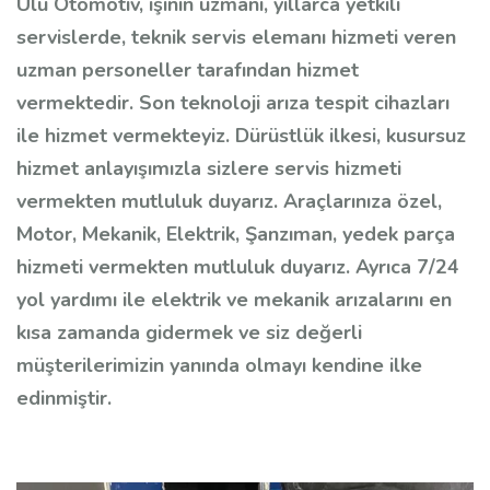
Ulu Otomotiv, işinin uzmanı, yıllarca yetkili
servislerde, teknik servis elemanı hizmeti veren
uzman personeller tarafından hizmet
vermektedir. Son teknoloji arıza tespit cihazları
ile hizmet vermekteyiz. Dürüstlük ilkesi, kusursuz
hizmet anlayışımızla sizlere servis hizmeti
vermekten mutluluk duyarız. Araçlarınıza özel,
Motor, Mekanik, Elektrik, Şanzıman, yedek parça
hizmeti vermekten mutluluk duyarız. Ayrıca 7/24
yol yardımı ile elektrik ve mekanik arızalarını en
kısa zamanda gidermek ve siz değerli
müşterilerimizin yanında olmayı kendine ilke
edinmiştir.