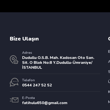
Bize Ulaşın
Adres
Dudullu O.S.B. Mah. Kadosan Oto San.
Sit. O Blok No:8 Y.Dudullu-Ümraniye/
İSTANBUL
Telefon
0544 247 52 52
E-Posta
fatihulu650@gmail.com