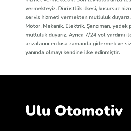
vermekteyiz. Dürüstlük ilkesi, kusursuz hiz
servis hizmeti vermekten mutluluk duyarız. 
Motor, Mekanik, Elektrik, Şanzıman, yedek
mutluluk duyarız. Ayrıca 7/24 yol yardımı i
arızalarını en kısa zamanda gidermek ve siz
yanında olmayı kendine ilke edinmiştir.
Ulu Otomotiv