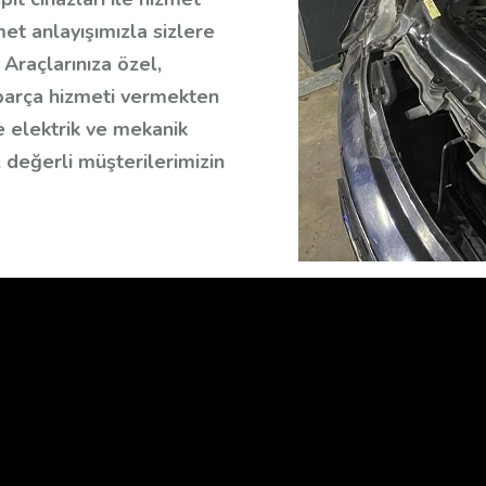
met anlayışımızla sizlere
Araçlarınıza özel,
 parça hizmeti vermekten
le elektrik ve mekanik
 değerli müşterilerimizin