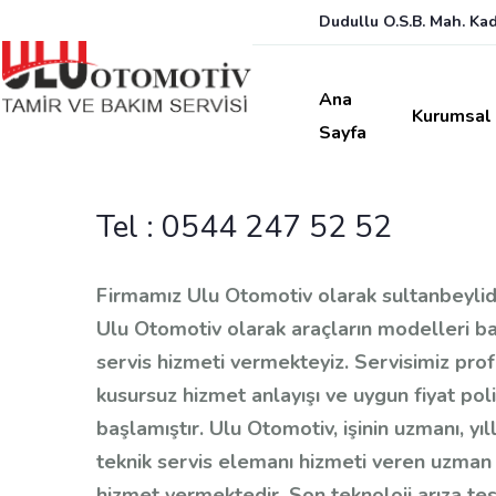
Dudullu O.S.B. Mah. Ka
Ana
Kurumsal
Sayfa
Tel :
0544 247 52 52
Firmamız Ulu Otomotiv olarak sultanbeyli
Ulu Otomotiv olarak araçların modelleri b
servis hizmeti vermekteyiz. Servisimiz prof
kusursuz hizmet anlayışı ve uygun fiyat pol
başlamıştır. Ulu Otomotiv, işinin uzmanı, yıl
teknik servis elemanı hizmeti veren uzman
hizmet vermektedir. Son teknoloji arıza tesp