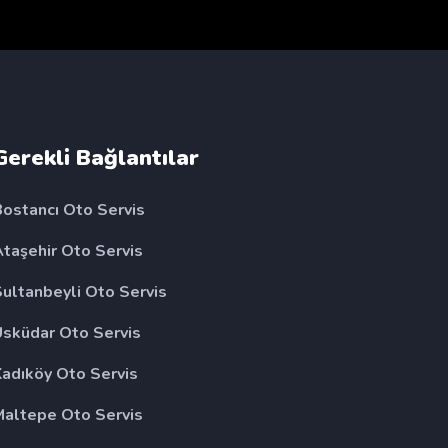
Gerekli Bağlantılar
Bostancı Oto Servis
Ataşehir Oto Servis
Sultanbeyli Oto Servis
Üsküdar Oto Servis
Kadıköy Oto Servis
Maltepe Oto Servis