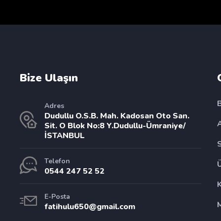
Bize Ulaşın
Adres
Dudullu O.S.B. Mah. Kadosan Oto San.
Sit. O Blok No:8 Y.Dudullu-Ümraniye/
İSTANBUL
Telefon
0544 247 52 52
E-Posta
fatihulu650@gmail.com