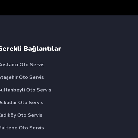
Gerekli Bağlantılar
Bostancı Oto Servis
Ataşehir Oto Servis
Sultanbeyli Oto Servis
Üsküdar Oto Servis
Kadıköy Oto Servis
Maltepe Oto Servis