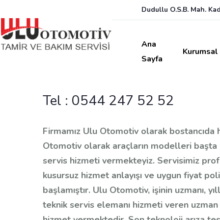
Dudullu O.S.B. Mah. Ka
Ana
Kurumsal
Sayfa
Tel :
0544 247 52 52
Firmamız Ulu Otomotiv olarak bostancıda 
Otomotiv olarak araçların modelleri başta
servis hizmeti vermekteyiz. Servisimiz prof
kusursuz hizmet anlayışı ve uygun fiyat pol
başlamıştır. Ulu Otomotiv, işinin uzmanı, yıl
teknik servis elemanı hizmeti veren uzman
hizmet vermektedir. Son teknoloji arıza tesp