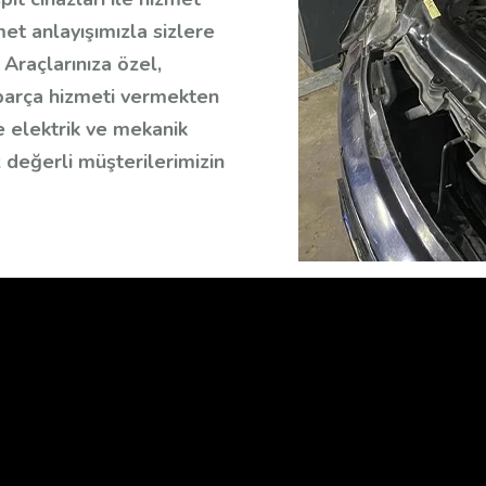
met anlayışımızla sizlere
Araçlarınıza özel,
 parça hizmeti vermekten
le elektrik ve mekanik
 değerli müşterilerimizin