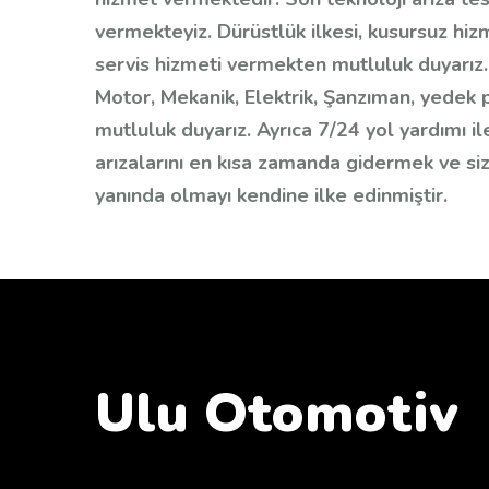
vermekteyiz. Dürüstlük ilkesi, kusursuz hiz
servis hizmeti vermekten mutluluk duyarız. 
Motor, Mekanik, Elektrik, Şanzıman, yedek
mutluluk duyarız. Ayrıca 7/24 yol yardımı i
arızalarını en kısa zamanda gidermek ve siz
yanında olmayı kendine ilke edinmiştir.
Ulu Otomotiv