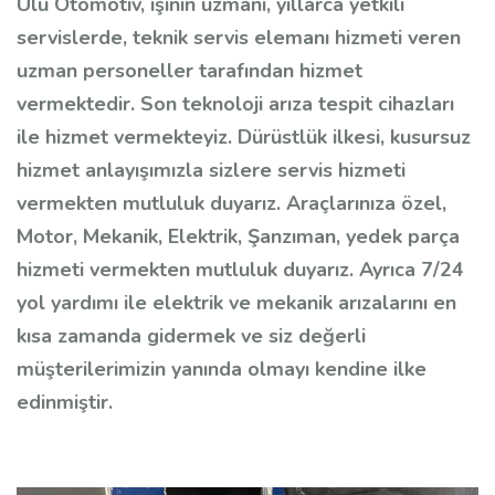
Ulu Otomotiv, işinin uzmanı, yıllarca yetkili
servislerde, teknik servis elemanı hizmeti veren
uzman personeller tarafından hizmet
vermektedir. Son teknoloji arıza tespit cihazları
ile hizmet vermekteyiz. Dürüstlük ilkesi, kusursuz
hizmet anlayışımızla sizlere servis hizmeti
vermekten mutluluk duyarız. Araçlarınıza özel,
Motor, Mekanik, Elektrik, Şanzıman, yedek parça
hizmeti vermekten mutluluk duyarız. Ayrıca 7/24
yol yardımı ile elektrik ve mekanik arızalarını en
kısa zamanda gidermek ve siz değerli
müşterilerimizin yanında olmayı kendine ilke
edinmiştir.