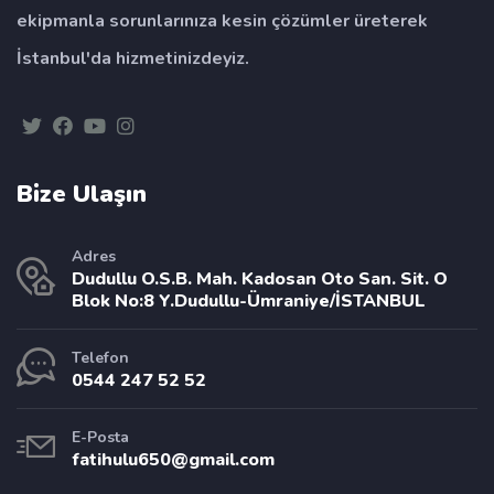
ekipmanla sorunlarınıza kesin çözümler üreterek
İstanbul'da hizmetinizdeyiz.
Bize Ulaşın
Adres
Dudullu O.S.B. Mah. Kadosan Oto San. Sit. O
Blok No:8 Y.Dudullu-Ümraniye/İSTANBUL
Telefon
0544 247 52 52
E-Posta
fatihulu650@gmail.com