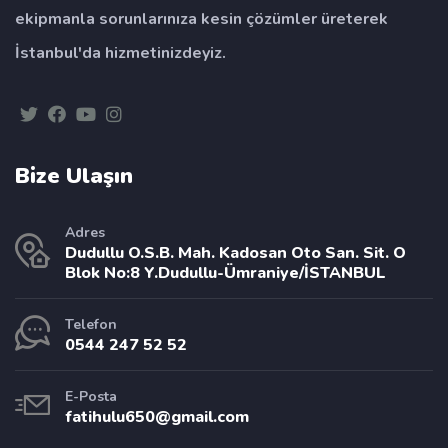
ekipmanla sorunlarınıza kesin çözümler üreterek
İstanbul'da hizmetinizdeyiz.
Bize Ulaşın
Adres
Dudullu O.S.B. Mah. Kadosan Oto San. Sit. O
Blok No:8 Y.Dudullu-Ümraniye/İSTANBUL
Telefon
0544 247 52 52
E-Posta
fatihulu650@gmail.com