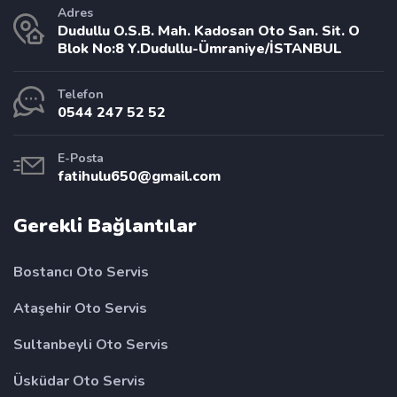
Adres
Dudullu O.S.B. Mah. Kadosan Oto San. Sit. O
Blok No:8 Y.Dudullu-Ümraniye/İSTANBUL
Telefon
0544 247 52 52
E-Posta
fatihulu650@gmail.com
Gerekli Bağlantılar
Bostancı Oto Servis
Ataşehir Oto Servis
Sultanbeyli Oto Servis
Üsküdar Oto Servis