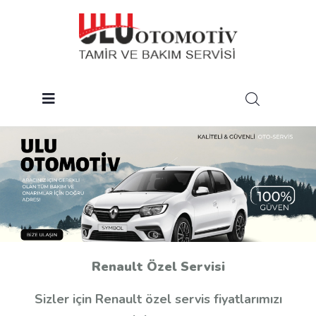
a
a
Bize Ulaşın
a
Renault Özel Servisi
Bize Ulaşın
Sizler için Renault özel servis fiyatlarımızı