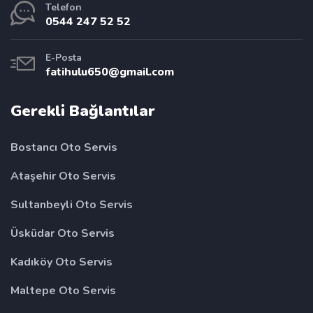
Telefon
0544 247 52 52
E-Posta
fatihulu650@gmail.com
Gerekli Bağlantılar
Bostancı Oto Servis
Ataşehir Oto Servis
Sultanbeyli Oto Servis
Üsküdar Oto Servis
Kadıköy Oto Servis
Maltepe Oto Servis