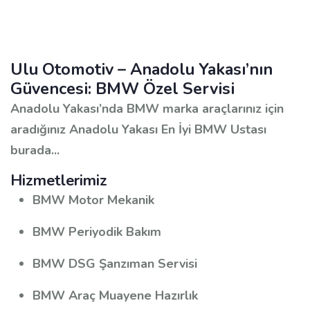
bmw servis, ümraniye bmw servis, bmw servis,
bmw özel servis
Ulu Otomotiv – Anadolu Yakası’nın
Güvencesi: BMW Özel Servisi
Anadolu Yakası’nda BMW marka araçlarınız için
aradığınız Anadolu Yakası En İyi BMW Ustası
burada...
Hizmetlerimiz
BMW Motor Mekanik
BMW Periyodik Bakım
BMW DSG Şanzıman Servisi
BMW Araç Muayene Hazırlık