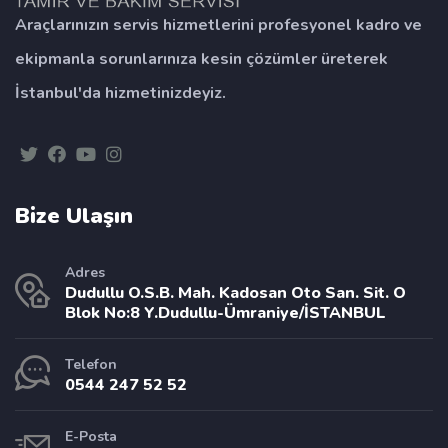
Araçlarınızın servis hizmetlerini profesyonel kadro ve
ekipmanla sorunlarınıza kesin çözümler üreterek
İstanbul'da hizmetinizdeyiz.
Bize Ulaşın
Adres
Dudullu O.S.B. Mah. Kadosan Oto San. Sit. O
Blok No:8 Y.Dudullu-Ümraniye/İSTANBUL
Telefon
0544 247 52 52
E-Posta