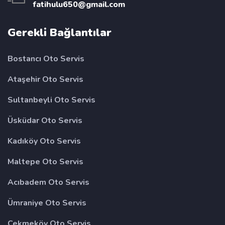
fatihulu650@gmail.com
Gerekli Bağlantılar
Bostancı Oto Servis
Ataşehir Oto Servis
Sultanbeyli Oto Servis
Üsküdar Oto Servis
Kadıköy Oto Servis
Maltepe Oto Servis
Acıbadem Oto Servis
Ümraniye Oto Servis
Çekmeköy Oto Servis