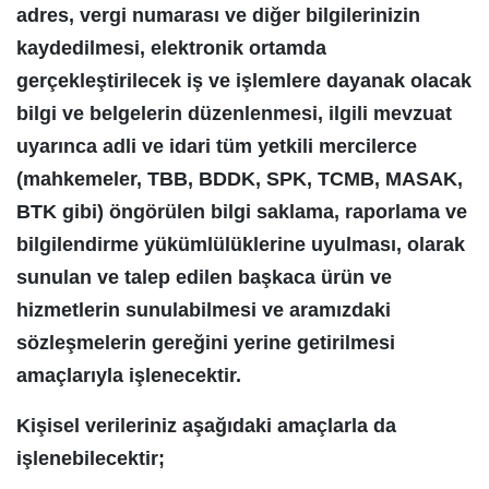
adres, vergi numarası ve diğer bilgilerinizin
kaydedilmesi, elektronik ortamda
gerçekleştirilecek iş ve işlemlere dayanak olacak
bilgi ve belgelerin düzenlenmesi, ilgili mevzuat
uyarınca adli ve idari tüm yetkili mercilerce
(mahkemeler, TBB, BDDK, SPK, TCMB, MASAK,
BTK gibi) öngörülen bilgi saklama, raporlama ve
bilgilendirme yükümlülüklerine uyulması, olarak
sunulan ve talep edilen başkaca ürün ve
hizmetlerin sunulabilmesi ve aramızdaki
sözleşmelerin gereğini yerine getirilmesi
amaçlarıyla işlenecektir.
Kişisel verileriniz aşağıdaki amaçlarla da
işlenebilecektir;