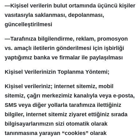
—Kişisel verilerin bulut ortamında üçüncü kişiler
vasıtasıyla saklanması, depolanması,
güncelleştirilmesi
—Tarafınıza bilgilendirme, reklam, promosyon
vs. amaçlı iletilerin gönderilmesi için işbirliği
yaptığımız banka ve firmalar ile paylaşılması
Kişisel Verilerinizin Toplanma Yöntemi;
Kişisel verileriniz; internet sitemiz, mobil
sitemiz, çağrı merkezimiz kanalıyla veya e-posta,
SMS veya diğer yollarla tarafımıza ilettiğiniz
bilgiler, internet sitemiz ziyaret ettiğiniz sırada
bilgisayarlarımızın sizi otomatik olarak
tanınmasına yarayan “cookies” olarak