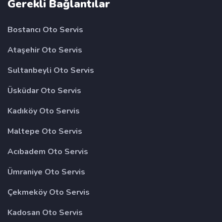
Gerekli Bağlantılar
Bostancı Oto Servis
Ataşehir Oto Servis
Sultanbeyli Oto Servis
Üsküdar Oto Servis
Kadıköy Oto Servis
Maltepe Oto Servis
Acıbadem Oto Servis
Ümraniye Oto Servis
Çekmeköy Oto Servis
Kadosan Oto Servis