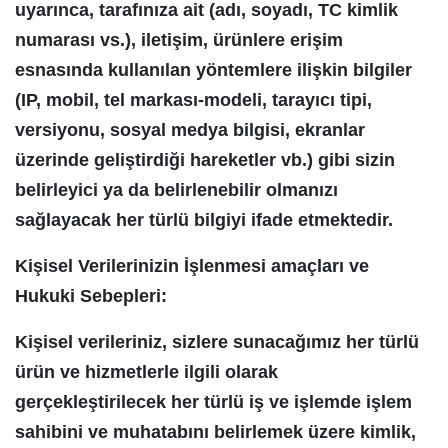
uyarınca, tarafınıza ait (adı, soyadı, TC kimlik
numarası vs.), iletişim, ürünlere erişim
esnasında kullanılan yöntemlere ilişkin bilgiler
(IP, mobil, tel markası-modeli, tarayıcı tipi,
versiyonu, sosyal medya bilgisi, ekranlar
üzerinde geliştirdiği hareketler vb.) gibi sizin
belirleyici ya da belirlenebilir olmanızı
sağlayacak her türlü bilgiyi ifade etmektedir.
Kişisel Verilerinizin İşlenmesi amaçları ve
Hukuki Sebepleri:
Kişisel verileriniz, sizlere sunacağımız her türlü
ürün ve hizmetlerle ilgili olarak
gerçekleştirilecek her türlü iş ve işlemde işlem
sahibini ve muhatabını belirlemek üzere kimlik,