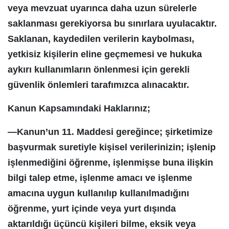
veya mevzuat uyarınca daha uzun sürelerle
saklanması gerekiyorsa bu sınırlara uyulacaktır.
Saklanan, kaydedilen verilerin kaybolması,
yetkisiz kişilerin eline geçmemesi ve hukuka
aykırı kullanımların önlenmesi için gerekli
güvenlik önlemleri tarafımızca alınacaktır.
Kanun Kapsamındaki Haklarınız;
—Kanun’un 11. Maddesi gereğince; şirketimize
başvurmak suretiyle kişisel verilerinizin; işlenip
işlenmediğini öğrenme, işlenmişse buna ilişkin
bilgi talep etme, işlenme amacı ve işlenme
amacına uygun kullanılıp kullanılmadığını
öğrenme, yurt içinde veya yurt dışında
aktarıldığı üçüncü kişileri bilme, eksik veya