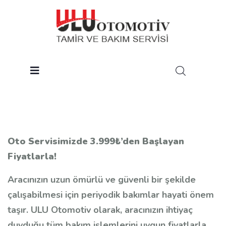
Oto Servisimizde 3.999₺’den Başlayan
Fiyatlarla!
Aracınızın uzun ömürlü ve güvenli bir şekilde
çalışabilmesi için periyodik bakımlar hayati önem
taşır. ULU Otomotiv olarak, aracınızın ihtiyaç
duyduğu tüm bakım işlemlerini uygun fiyatlarla