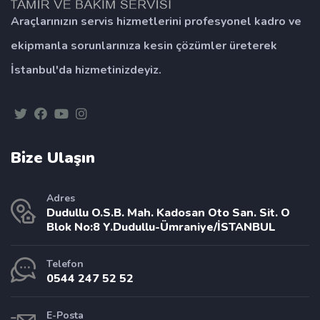
Araçlarınızın servis hizmetlerini profesyonel kadro ve
ekipmanla sorunlarınıza kesin çözümler üreterek
İstanbul'da hizmetinizdeyiz.
Bize Ulaşın
Adres
Dudullu O.S.B. Mah. Kadosan Oto San. Sit. O
Blok No:8 Y.Dudullu-Ümraniye/İSTANBUL
Telefon
0544 247 52 52
E-Posta