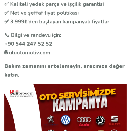
✅ Kaliteli yedek parça ve işçilik garantisi
✅ Net ve şeffaf fiyat politikası
✅ 3.999₺’den başlayan kampanyalı fiyatlar
📞 Bilgi ve randevu için:
+90 544 247 52 52
🌐
uluotomotiv.com
Bakım zamanını ertelemeyin, aracınıza değer
katın.