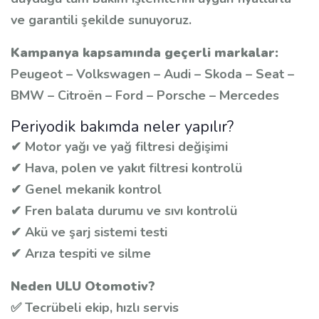
ve garantili şekilde sunuyoruz.
Kampanya kapsamında geçerli markalar:
Peugeot – Volkswagen – Audi – Skoda – Seat –
BMW – Citroën – Ford – Porsche – Mercedes
Periyodik bakımda neler yapılır?
✔ Motor yağı ve yağ filtresi değişimi
✔ Hava, polen ve yakıt filtresi kontrolü
✔ Genel mekanik kontrol
✔ Fren balata durumu ve sıvı kontrolü
✔ Akü ve şarj sistemi testi
✔ Arıza tespiti ve silme
Neden ULU Otomotiv?
✅ Tecrübeli ekip, hızlı servis